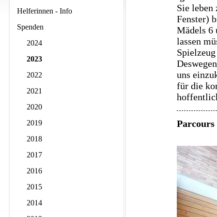
Sie leben 
Helferinnen - Info
Fenster) 
Spenden
Mädels 6 u
lassen mü
2024
Spielzeug
2023
Deswegen 
uns einzu
2022
für die k
2021
hoffentli
2020
Parcours
2019
2018
2017
2016
2015
2014