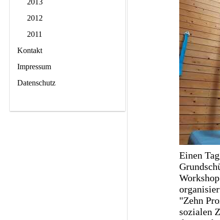
2013
2012
2011
Kontakt
Impressum
Datenschutz
Einen Tag
Grundschü
Workshop i
organisie
"Zehn Pro
sozialen Z