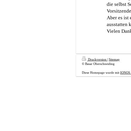
die selbst S
Vorsitzende
Aber es ist
ausstatten 
Vielen Dan
Druckversion
|
Sitemap
© Basar Oberschneiding
Diese Homepage wurde mit
IONOS 